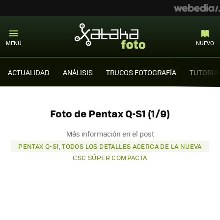
MENÚ
NUEVO
ACTUALIDAD
ANÁLISIS
TRUCOS FOTOGRAFÍA
TUTORIA
Foto de Pentax Q-S1 (1/9)
Más información en el post
PENTAX Q-S1, TODOS LOS DETALLES ACERCA DE LA NUEVA
CSC SÚPER COMPACTA