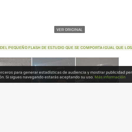
VER ORIGINAL
S DEL PEQUEÑO FLASH DE ESTUDIO QUE SE COMPORTA IGUAL QUE LO
erceros para generar estadísticas de audiencia y mostrar publicidad pe
ón. Si sigues navegando estarás aceptando su uso.
Más información