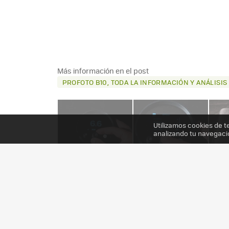
Más información en el post
PROFOTO B10, TODA LA INFORMACIÓN Y ANÁLISI
Utilizamos cookies de t
analizando tu navegaci