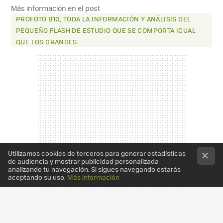
MAIL
Más información en el post
PROFOTO B10, TODA LA INFORMACIÓN Y ANÁLISIS DEL
PEQUEÑO FLASH DE ESTUDIO QUE SE COMPORTA IGUAL
QUE LOS GRANDES
Utilizamos cookies de terceros para generar estadísticas
de audiencia y mostrar publicidad personalizada
analizando tu navegación. Si sigues navegando estarás
aceptando su uso.
Más información