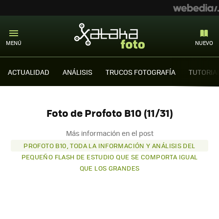
MENÚ
NUEVO
ACTUALIDAD
ANÁLISIS
TRUCOS FOTOGRAFÍA
TUTORIA
Foto de Profoto B10 (11/31)
Más información en el post
PROFOTO B10, TODA LA INFORMACIÓN Y ANÁLISIS DEL
PEQUEÑO FLASH DE ESTUDIO QUE SE COMPORTA IGUAL
QUE LOS GRANDES