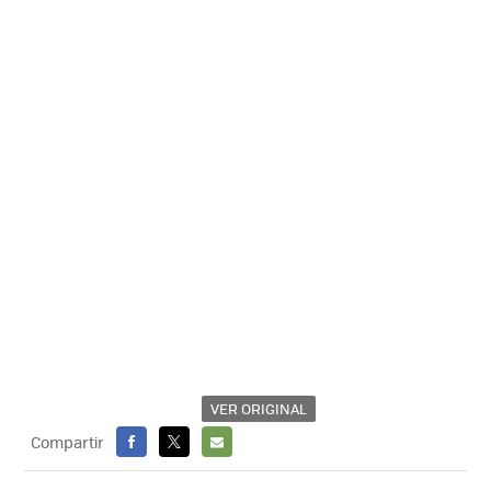
VER ORIGINAL
Compartir
FACEBOOK
X
E-