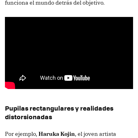
funciona el mundo detrás del objetivo.
Pupilas rectangulares y realidades
distorsionadas
Por ejemplo,
Haruka Kojin
, el joven artista