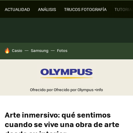
ACTUALIDAD
ANÁLISIS
TRUCOS FOTOGRAFÍA
TUTORIA
HOY SE HABLA DE
Casio
Samsung
Fotos
Ofrecido por Ofrecido por Olympus
+info
Arte inmersivo: qué sentimos
cuando se vive una obra de arte