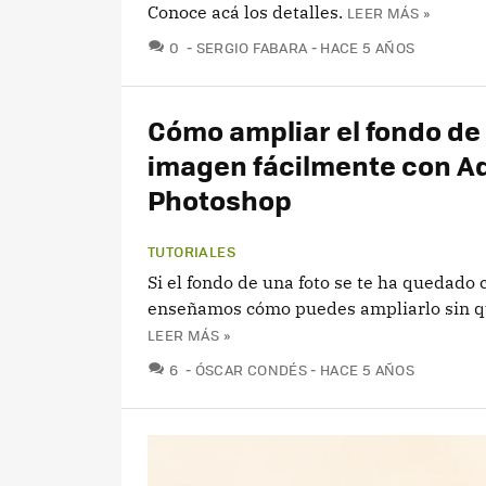
Conoce acá los detalles.
LEER MÁS »
COMENTARIOS
0
SERGIO FABARA
HACE 5 AÑOS
Cómo ampliar el fondo de
imagen fácilmente con A
Photoshop
TUTORIALES
Si el fondo de una foto se te ha quedado c
enseñamos cómo puedes ampliarlo sin q
LEER MÁS »
COMENTARIOS
6
ÓSCAR CONDÉS
HACE 5 AÑOS