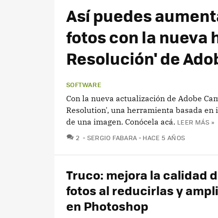
Así puedes aumenta
fotos con la nueva 
Resolución' de Ad
SOFTWARE
Con la nueva actualización de Adobe Ca
Resolution', una herramienta basada en i
de una imagen. Conócela acá.
LEER MÁS »
COMENTARIOS
2
SERGIO FABARA
HACE 5 AÑOS
Truco: mejora la calidad d
fotos al reducirlas y ampl
en Photoshop