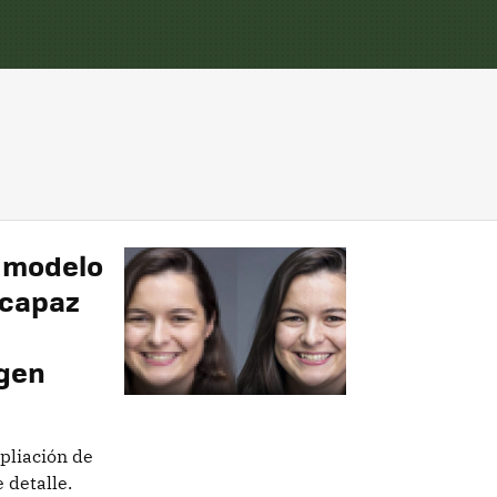
 modelo
 capaz
agen
pliación de
 detalle.