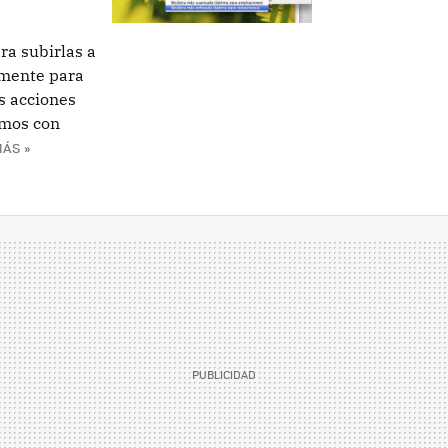
ra subirlas a
emente para
s acciones
amos con
ÁS »