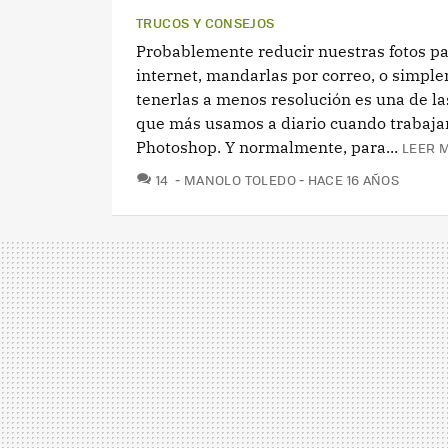
TRUCOS Y CONSEJOS
Probablemente reducir nuestras fotos pa
internet, mandarlas por correo, o simpl
tenerlas a menos resolución es una de la
que más usamos a diario cuando trabaj
Photoshop. Y normalmente, para...
LEER M
COMENTARIOS
14
MANOLO TOLEDO
HACE 16 AÑOS