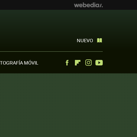
NUEVO
TOGRAFÍA MÓVIL
Facebook
Flipboard
Instagram
Youtube