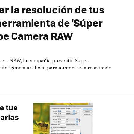
r la resolución de tus
herramienta de 'Súper
obe Camera RAW
mera RAW, la compañía presentó 'Super
nteligencia artificial para aumentar la resolución
e tus
iarlas