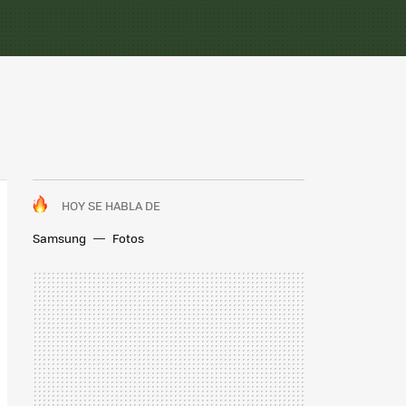
HOY SE HABLA DE
Samsung
Fotos