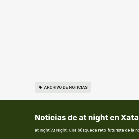
ARCHIVO DE NOTICIAS
Noticias de at night en Xat
at night:'At Night': una búsqueda reto-futurista de la