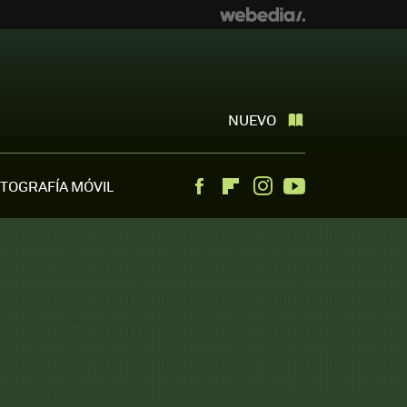
NUEVO
TOGRAFÍA MÓVIL
Facebook
Flipboard
Instagram
Youtube