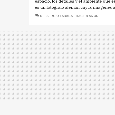
espacio, los detalles y el ambiente que 
es un fotógrafo alemán cuyas imágenes a
COMENTARIOS
0
SERGIO FABARA
HACE 8 AÑOS