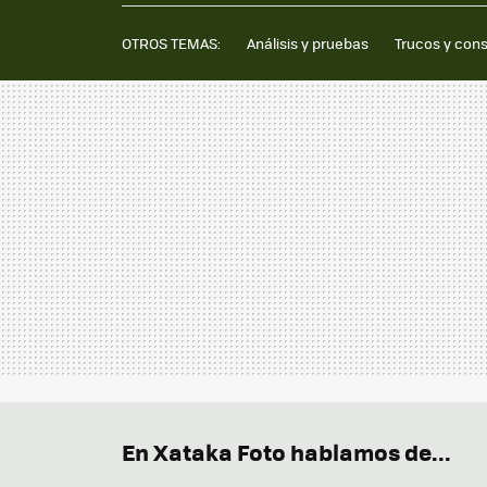
OTROS TEMAS:
Análisis y pruebas
Trucos y con
En Xataka Foto hablamos de...