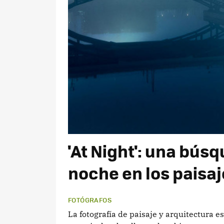
'At Night': una búsq
noche en los paisa
FOTÓGRAFOS
La fotografía de paisaje y arquitectura 