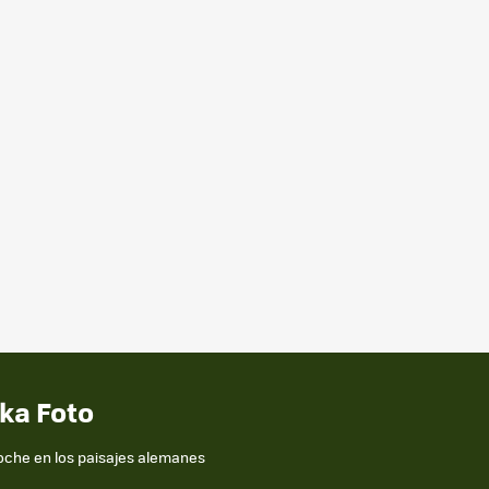
aka Foto
 noche en los paisajes alemanes