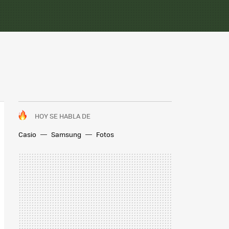
HOY SE HABLA DE
Casio
Samsung
Fotos