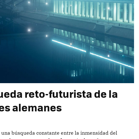
ueda reto-futurista de la
jes alemanes
es una búsqueda constante entre la inmensidad del