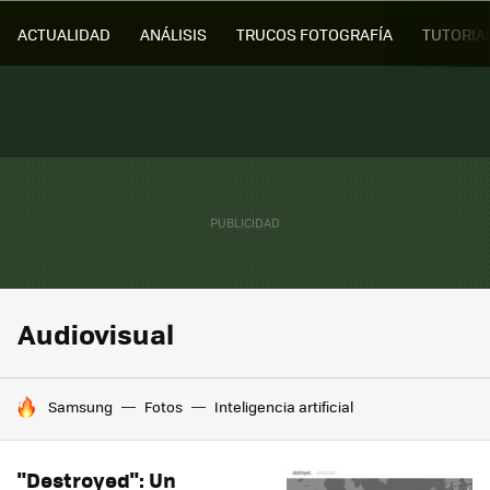
ACTUALIDAD
ANÁLISIS
TRUCOS FOTOGRAFÍA
TUTORIA
Audiovisual
HOY SE HABLA DE
Samsung
Fotos
Inteligencia artificial
"Destroyed": Un