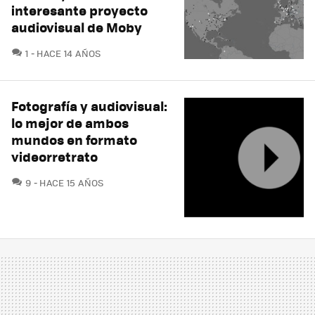
interesante proyecto
audiovisual de Moby
COMENTARIOS
1
HACE 14 AÑOS
Fotografía y audiovisual:
lo mejor de ambos
mundos en formato
videorretrato
COMENTARIOS
9
HACE 15 AÑOS