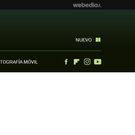
NUEVO
TOGRAFÍA MÓVIL
Facebook
Flipboard
Instagram
Youtube