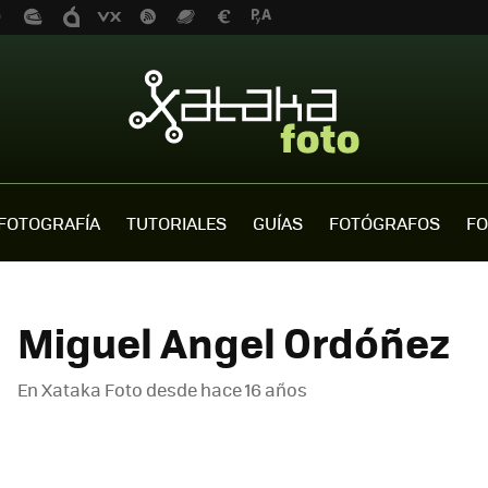
FOTOGRAFÍA
TUTORIALES
GUÍAS
FOTÓGRAFOS
FO
Miguel Angel Ordóñez
En Xataka Foto desde
hace 16 años