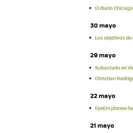
El diario Chicag
30 mayo
Los objetivos de
29 mayo
Subastado en Vie
Christian Rodríg
22 mayo
EyeEm planea faci
21 mayo