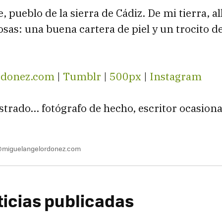
 pueblo de la sierra de Cádiz. De mi tierra, a
osas: una buena cartera de piel y un trocito d
rdonez.com
|
Tumblr
|
500px
|
Instagram
strado... fotógrafo de hecho, escritor ocasion
@miguelangelordonez.com
ticias publicadas