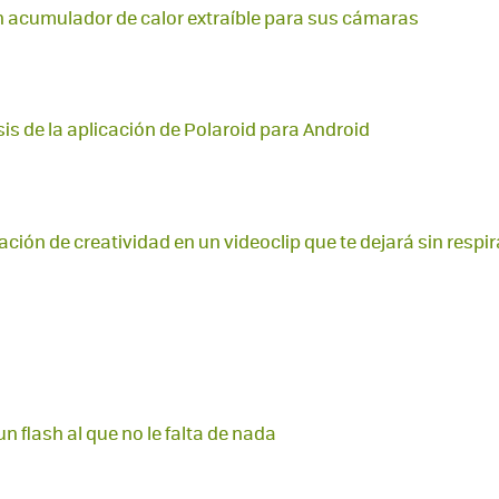
 acumulador de calor extraíble para sus cámaras
sis de la aplicación de Polaroid para Android
ción de creatividad en un videoclip que te dejará sin respi
 flash al que no le falta de nada