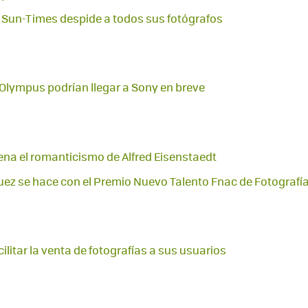
o Sun-Times despide a todos sus fotógrafos
 Olympus podrían llegar a Sony en breve
na el romanticismo de Alfred Eisenstaedt
uez se hace con el Premio Nuevo Talento Fnac de Fotografí
litar la venta de fotografías a sus usuarios