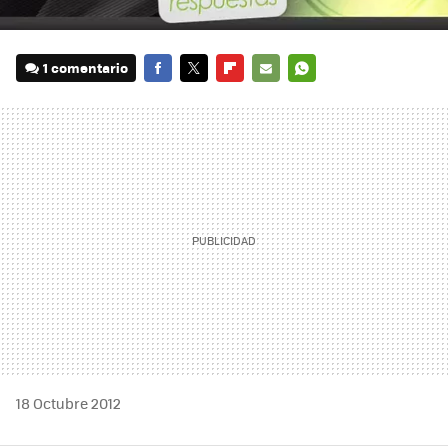
1 comentario
FACEBOOK
TWITTER
FLIPBOARD
E-
WHATSAPP
MAIL
18 Octubre 2012