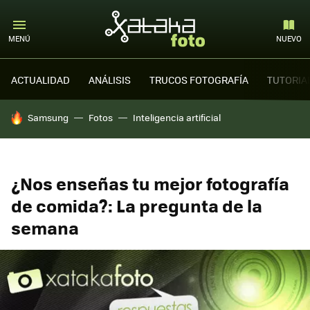
MENÚ
NUEVO
ACTUALIDAD
ANÁLISIS
TRUCOS FOTOGRAFÍA
TUTORIA
HOY SE HABLA DE
Samsung
Fotos
Inteligencia artificial
¿Nos enseñas tu mejor fotografía
de comida?: La pregunta de la
semana