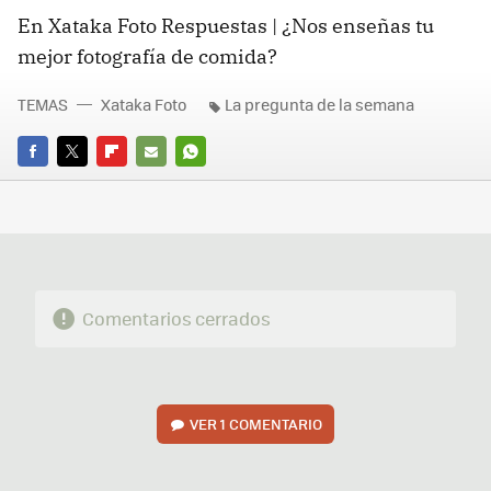
En Xataka Foto Respuestas | ¿Nos enseñas tu
mejor fotografía de comida?
TEMAS
Xataka Foto
La pregunta de la semana
FACEBOOK
TWITTER
FLIPBOARD
E-
WHATSAPP
MAIL
Comentarios cerrados
VER
1 COMENTARIO