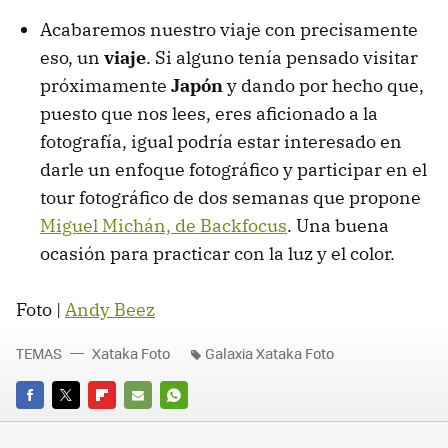
Acabaremos nuestro viaje con precisamente
eso, un
viaje
. Si alguno tenía pensado visitar
próximamente
Japón
y dando por hecho que,
puesto que nos lees, eres aficionado a la
fotografía, igual podría estar interesado en
darle un enfoque fotográfico y participar en el
tour fotográfico de dos semanas que propone
Miguel Michán, de Backfocus
. Una buena
ocasión para practicar con la luz y el color.
Foto |
Andy Beez
TEMAS
Xataka Foto
Galaxia Xataka Foto
FACEBOOK
TWITTER
FLIPBOARD
E-
WHATSAPP