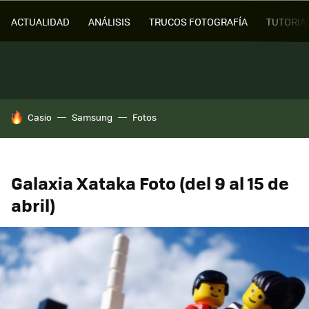
ACTUALIDAD
ANÁLISIS
TRUCOS FOTOGRAFÍA
TUTORIA
HOY SE HABLA DE
Casio
Samsung
Fotos
Galaxia Xataka Foto (del 9 al 15 de
abril)