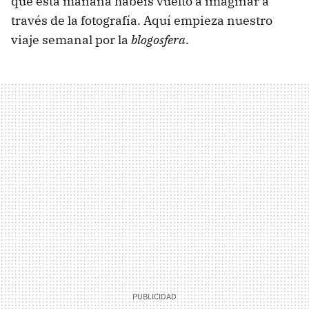
que esta mañana habéis vuelto a imaginar a
través de la fotografía. Aquí empieza nuestro
viaje semanal por la
blogosfera
.