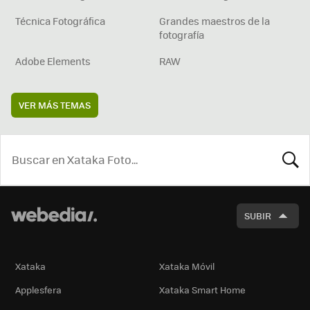
Técnica Fotográfica
Grandes maestros de la
fotografía
Adobe Elements
RAW
VER MÁS TEMAS
BUSCA
SUBIR
Xataka
Xataka Móvil
Applesfera
Xataka Smart Home