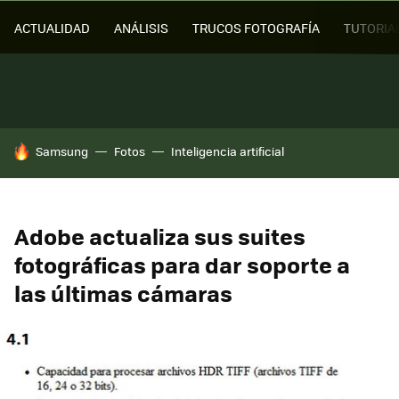
ACTUALIDAD
ANÁLISIS
TRUCOS FOTOGRAFÍA
TUTORIA
HOY SE HABLA DE
Samsung
Fotos
Inteligencia artificial
Adobe actualiza sus suites
fotográficas para dar soporte a
las últimas cámaras