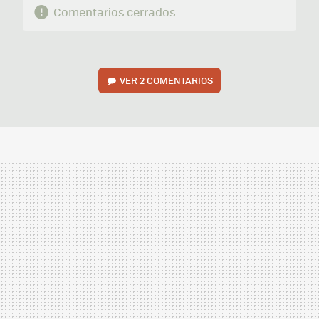
Comentarios cerrados
VER
2 COMENTARIOS