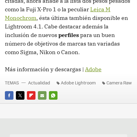
citadas, ahora añade a la lista dos pesos pesados
como la Fuji X-Pro 1 o la peculiar
Leica M
Monochrom
, ésta última también disponible en
Lightroom 4.1. Cabe destacar además la
inclusión de nuevos
perfiles
para un buen
número de objetivos de marcas tan variadas
como Sigma, Nikon o Canon.
Más información y descargas |
Adobe
TEMAS
Actualidad
Adobe Lightroom
Camera Raw
FACEBOOK
TWITTER
FLIPBOARD
E-
WHATSAPP
MAIL