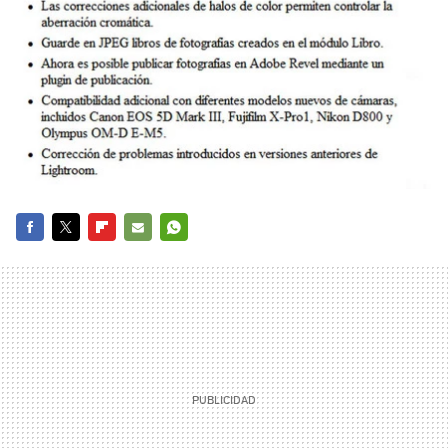
FACEBOOK
TWITTER
FLIPBOARD
E-
WHATSAPP
MAIL