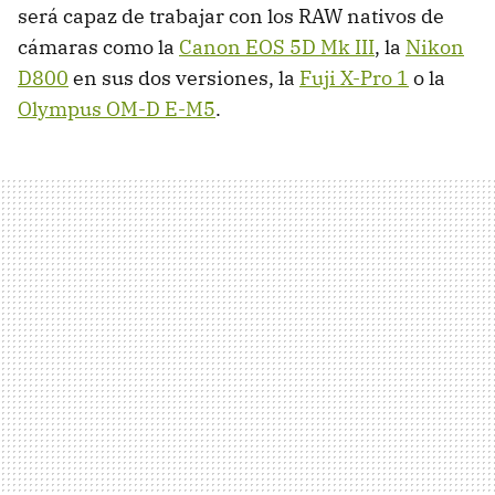
será capaz de trabajar con los
RAW
nativos de
cámaras como la
Canon
EOS
5D Mk
III
, la
Nikon
D800
en sus dos versiones, la
Fuji X-Pro 1
o la
Olympus OM-D E-M5
.