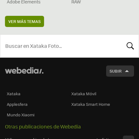
Adobe Elements
RAW
VER MÁS TEMAS
BUSCA
SUBIR
Xataka
Xataka Móvil
Applesfera
Xataka Smart Home
Mundo Xiaomi
Otras publicaciones de Webedia