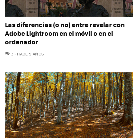
Las diferencias (o no) entre revelar con
Adobe Lightroom en el móvil o en el
ordenador
COMENTARIOS
3
HACE 5 AÑOS