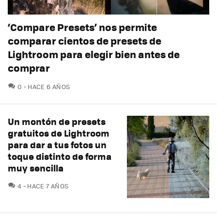
‘Compare Presets’ nos permite
comparar cientos de presets de
Lightroom para elegir bien antes de
comprar
COMENTARIOS
0
HACE 6 AÑOS
Un montón de presets
gratuitos de Lightroom
para dar a tus fotos un
toque distinto de forma
muy sencilla
COMENTARIOS
4
HACE 7 AÑOS