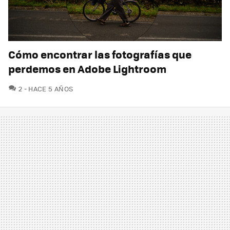
Cómo encontrar las fotografías que
perdemos en Adobe Lightroom
COMENTARIOS
2
HACE 5 AÑOS