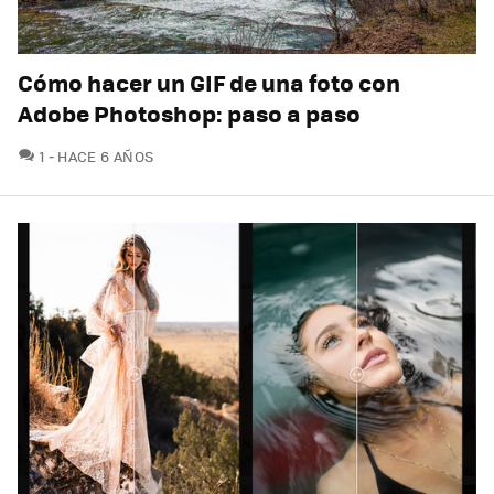
Cómo hacer un GIF de una foto con
Adobe Photoshop: paso a paso
COMENTARIOS
1
HACE 6 AÑOS