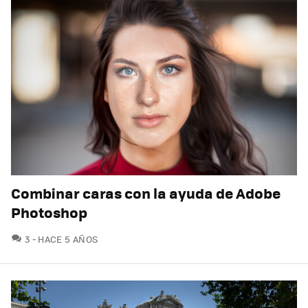
Combinar caras con la ayuda de Adobe
Photoshop
COMENTARIOS
3
HACE 5 AÑOS