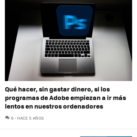
Qué hacer, sin gastar dinero, si los
programas de Adobe empiezan a ir más
lentos en nuestros ordenadores
COMENTARIOS
6
HACE 5 AÑOS