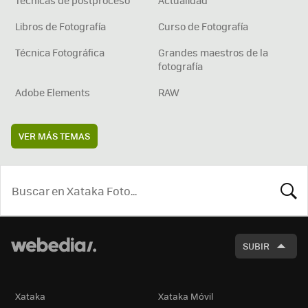
Técnicas de postproceso
Actualidad
Libros de Fotografía
Curso de Fotografía
Técnica Fotográfica
Grandes maestros de la
fotografía
Adobe Elements
RAW
VER MÁS TEMAS
BUSCA
SUBIR
Xataka
Xataka Móvil