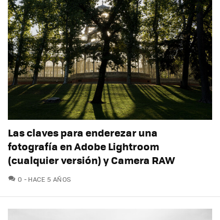
Las claves para enderezar una
fotografía en Adobe Lightroom
(cualquier versión) y Camera RAW
COMENTARIOS
0
HACE 5 AÑOS