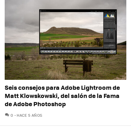
Seis consejos para Adobe Lightroom de
Matt Klowskowski, del salón de la Fama
de Adobe Photoshop
COMENTARIOS
0
HACE 5 AÑOS