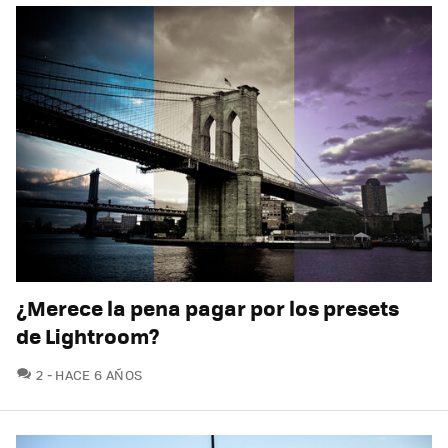
¿Merece la pena pagar por los presets
de Lightroom?
COMENTARIOS
2
HACE 6 AÑOS