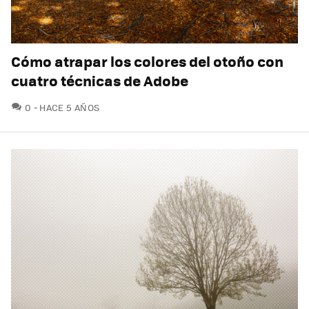
Cómo atrapar los colores del otoño con
cuatro técnicas de Adobe
COMENTARIOS
0
HACE 5 AÑOS