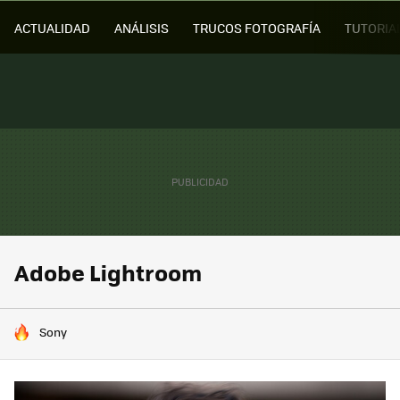
ACTUALIDAD
ANÁLISIS
TRUCOS FOTOGRAFÍA
TUTORIA
Adobe Lightroom
HOY SE HABLA DE
Sony