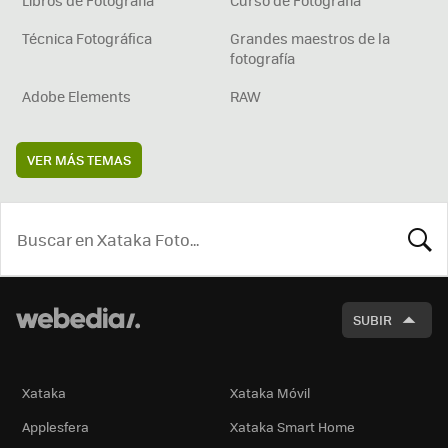
Libros de Fotografía
Curso de Fotografía
Técnica Fotográfica
Grandes maestros de la
fotografía
Adobe Elements
RAW
VER MÁS TEMAS
BUSCA
SUBIR
Xataka
Xataka Móvil
Applesfera
Xataka Smart Home