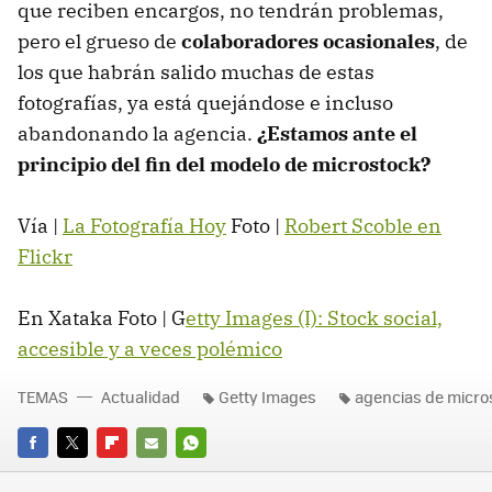
que reciben encargos, no tendrán problemas,
pero el grueso de
colaboradores ocasionales
, de
los que habrán salido muchas de estas
fotografías, ya está quejándose e incluso
abandonando la agencia.
¿Estamos ante el
principio del fin del modelo de microstock?
Vía |
La Fotografía Hoy
Foto |
Robert Scoble en
Flickr
En Xataka Foto | G
etty Images (I): Stock social,
accesible y a veces polémico
TEMAS
Actualidad
Getty Images
agencias de micro
FACEBOOK
TWITTER
FLIPBOARD
E-
WHATSAPP