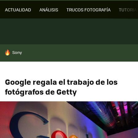
ACTUALIDAD
ANÁLISIS
TRUCOS FOTOGRAFÍA
TUTORIA
HOY SE HABLA DE
Sony
Google regala el trabajo de los
fotógrafos de Getty