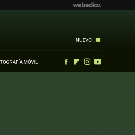
NUEVO
TOGRAFÍA MÓVIL
Facebook
Flipboard
Instagram
Youtube