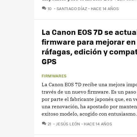
COMENTARIOS
10
SANTIAGO DÍAZ
HACE 14 AÑOS
La Canon EOS 7D se actua
firmware para mejorar en 
ráfagas, edición y compat
GPS
FIRMWARES
La Canon EOS 7D recibe una mejora impo
través de un nuevo firmware. Es un paso
por parte el fabricante japonés que, en 
una renovación, ha apostado por manten
exitoso modelo, acogido con entusiasmo..
COMENTARIOS
21
JESÚS LEÓN
HACE 14 AÑOS