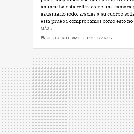
anunciaba esta réflex como una cámara 
aguantarlo todo, gracias a su cuerpo sell
esta prueba comprobamos como esto no e
MÁS »
COMENTARIOS
41
DIEGO LIARTE
HACE 17 AÑOS