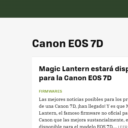
Canon EOS 7D
Magic Lantern estará dis
para la Canon EOS 7D
FIRMWARES
Las mejores noticias posibles para los pr
de una Canon 7D, ¡han llegado! Y es que 
Lantern, el famoso firmware no oficial p
Canon que las mejora sustancialmente, e
disponible para el modelo EOS 7D,...
LEER