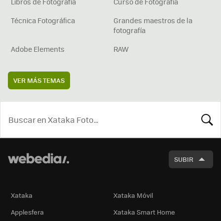
Libros de Fotografía
Curso de Fotografía
Técnica Fotográfica
Grandes maestros de la
fotografía
Adobe Elements
RAW
VER MÁS TEMAS
BUSCA
SUBIR
Xataka
Xataka Móvil
Applesfera
Xataka Smart Home