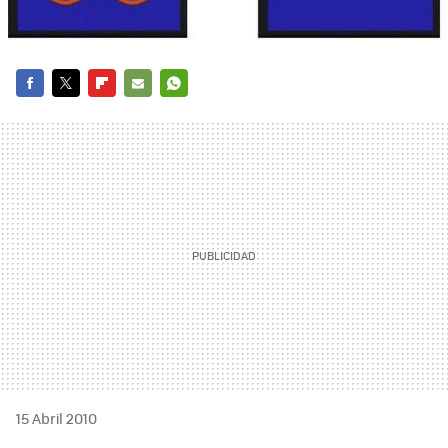
FACEBOOK
TWITTER
FLIPBOARD
E-
WHATSAPP
MAIL
15 Abril 2010