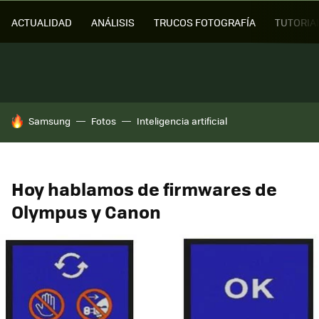
ACTUALIDAD
ANÁLISIS
TRUCOS FOTOGRAFÍA
TUTORIA
HOY SE HABLA DE
Samsung
Fotos
Inteligencia artificial
Hoy hablamos de firmwares de
Olympus y Canon