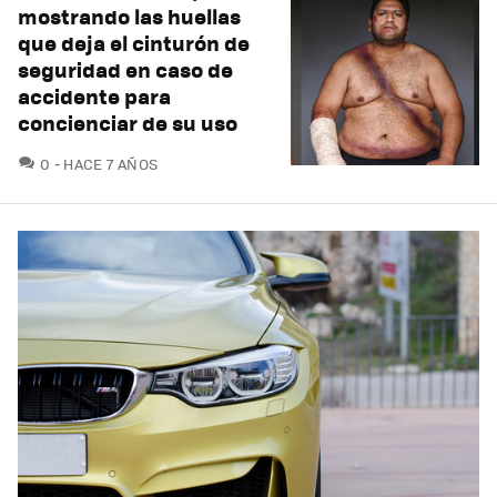
mostrando las huellas
que deja el cinturón de
seguridad en caso de
accidente para
concienciar de su uso
COMENTARIOS
0
HACE 7 AÑOS