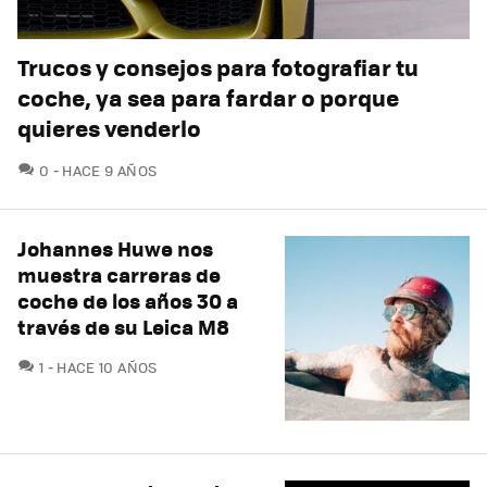
Trucos y consejos para fotografiar tu
coche, ya sea para fardar o porque
quieres venderlo
COMENTARIOS
0
HACE 9 AÑOS
Johannes Huwe nos
muestra carreras de
coche de los años 30 a
través de su Leica M8
COMENTARIOS
1
HACE 10 AÑOS