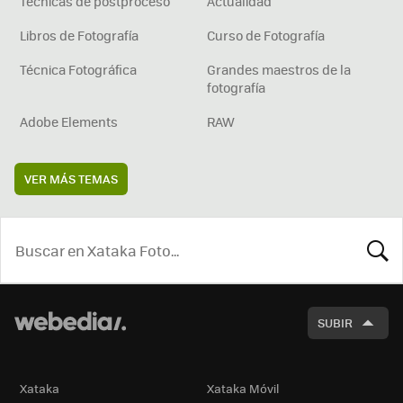
Técnicas de postproceso
Actualidad
Libros de Fotografía
Curso de Fotografía
Técnica Fotográfica
Grandes maestros de la
fotografía
Adobe Elements
RAW
VER MÁS TEMAS
BUSCA
SUBIR
Xataka
Xataka Móvil