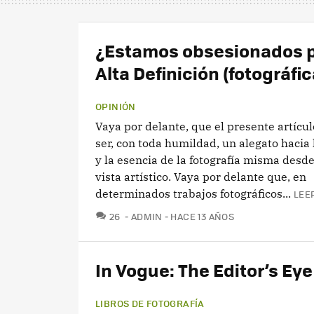
¿Estamos obsesionados p
Alta Definición (fotográfic
OPINIÓN
Vaya por delante, que el presente artícu
ser, con toda humildad, un alegato hacia 
y la esencia de la fotografía misma desde
vista artístico. Vaya por delante que, en
determinados trabajos fotográficos...
LEE
COMENTARIOS
26
ADMIN
HACE 13 AÑOS
In Vogue: The Editor’s Eye
LIBROS DE FOTOGRAFÍA