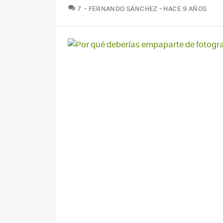
COMENTARIOS
7
FERNANDO SÁNCHEZ
HACE 9 AÑOS