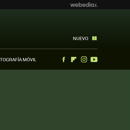
NUEVO
TOGRAFÍA MÓVIL
Facebook
Flipboard
Instagram
Youtube