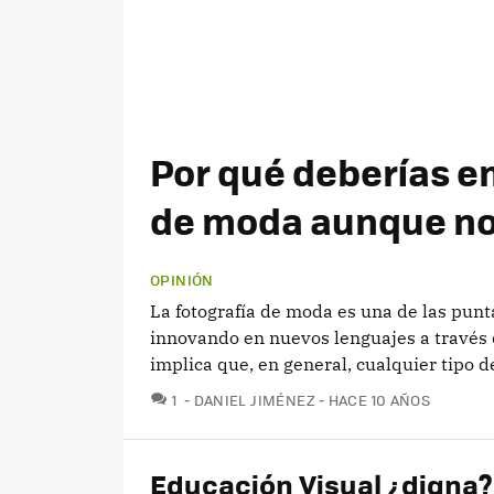
Por qué deberías e
de moda aunque no 
OPINIÓN
La fotografía de moda es una de las punt
innovando en nuevos lenguajes a través d
implica que, en general, cualquier tipo de
COMENTARIOS
1
DANIEL JIMÉNEZ
HACE 10 AÑOS
Educación Visual ¿digna? 