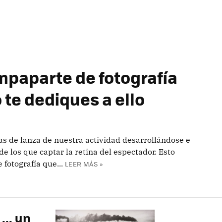
mpaparte de fotografía
te dediques a ello
as de lanza de nuestra actividad desarrollándose e
e los que captar la retina del espectador. Esto
 fotografía que...
LEER MÁS »
... un