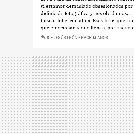
si estamos demasiado obsesionados por l
definición fotográfica y nos olvidamos, 
buscar fotos con alma. Esas fotos que tr
que emocionan y que llenan, por encima.
COMENTARIOS
8
JESÚS LEÓN
HACE 13 AÑOS