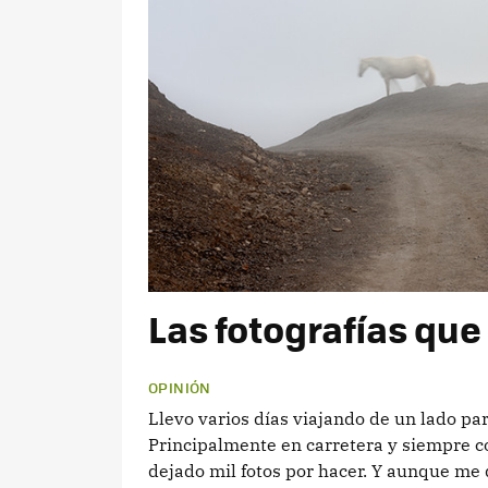
Las fotografías qu
OPINIÓN
Llevo varios días viajando de un lado para 
Principalmente en carretera y siempre co
dejado mil fotos por hacer. Y aunque me d