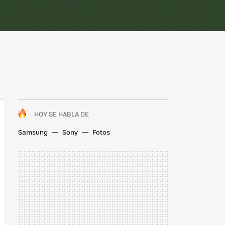
HOY SE HABLA DE
Samsung
Sony
Fotos