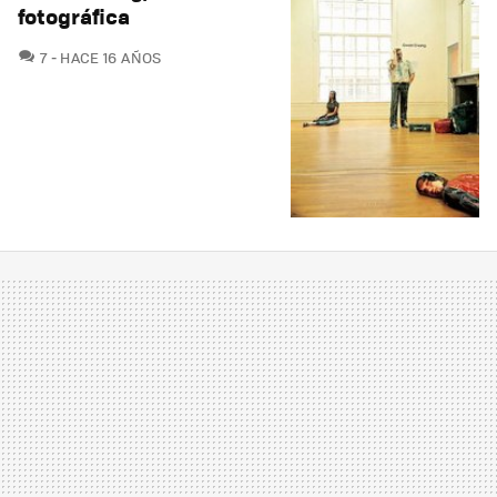
fotográfica
COMENTARIOS
7
HACE 16 AÑOS