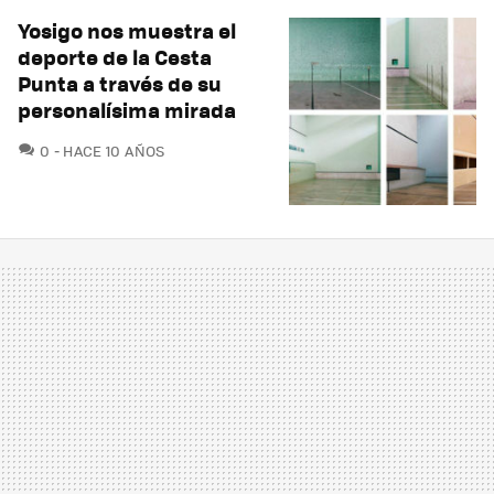
Yosigo nos muestra el
deporte de la Cesta
Punta a través de su
personalísima mirada
COMENTARIOS
0
HACE 10 AÑOS