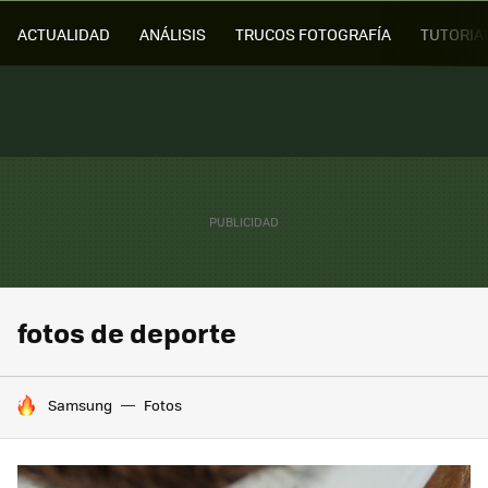
ACTUALIDAD
ANÁLISIS
TRUCOS FOTOGRAFÍA
TUTORIA
fotos de deporte
HOY SE HABLA DE
Samsung
Fotos