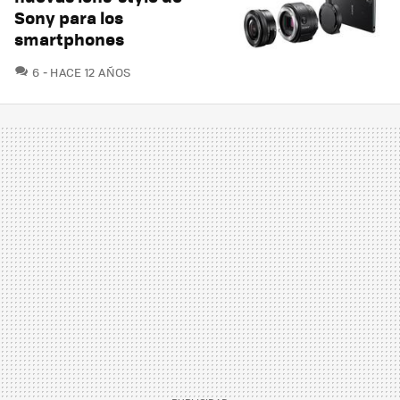
Sony para los
smartphones
COMENTARIOS
6
HACE 12 AÑOS