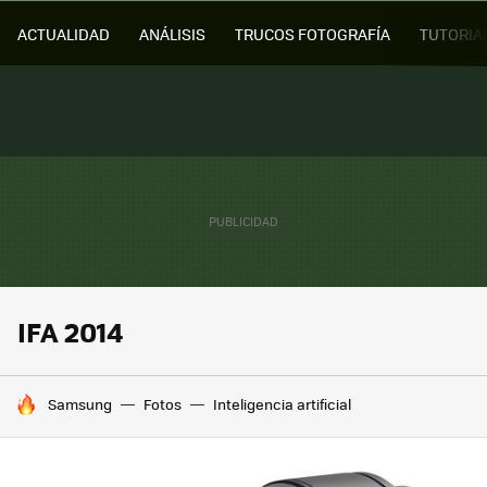
ACTUALIDAD
ANÁLISIS
TRUCOS FOTOGRAFÍA
TUTORIA
IFA 2014
HOY SE HABLA DE
Samsung
Fotos
Inteligencia artificial