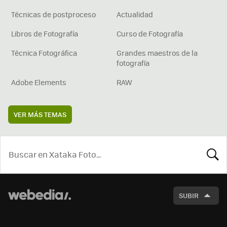
Técnicas de postproceso
Actualidad
Libros de Fotografía
Curso de Fotografía
Técnica Fotográfica
Grandes maestros de la
fotografía
Adobe Elements
RAW
VER MÁS TEMAS
BUSCA
SUBIR