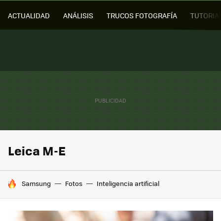
ACTUALIDAD
ANÁLISIS
TRUCOS FOTOGRAFÍA
TUTORIA
Leica M-E
HOY SE HABLA DE
Samsung
Fotos
Inteligencia artificial