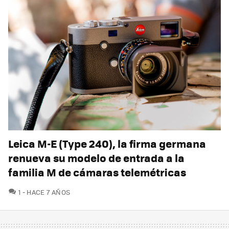
Leica M-E (Type 240), la firma germana
renueva su modelo de entrada a la
familia M de cámaras telemétricas
COMENTARIOS
1
HACE 7 AÑOS