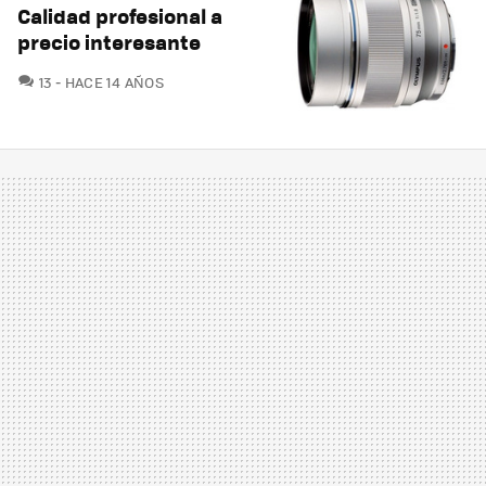
Calidad profesional a
precio interesante
COMENTARIOS
13
HACE 14 AÑOS