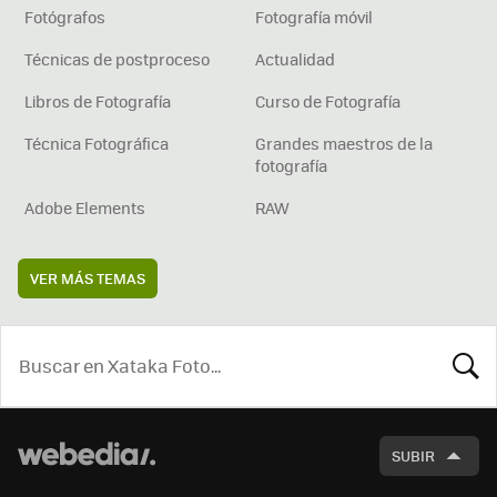
Fotógrafos
Fotografía móvil
Técnicas de postproceso
Actualidad
Libros de Fotografía
Curso de Fotografía
Técnica Fotográfica
Grandes maestros de la
fotografía
Adobe Elements
RAW
VER MÁS TEMAS
BUSCA
SUBIR