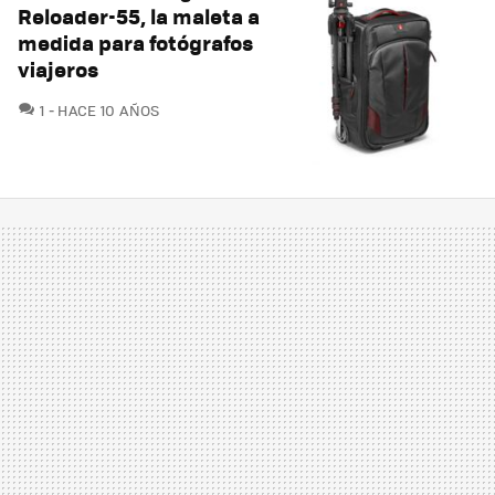
Reloader-55, la maleta a
medida para fotógrafos
viajeros
COMENTARIOS
1
HACE 10 AÑOS