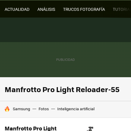
ACTUALIDAD
ANÁLISIS
TRUCOS FOTOGRAFÍA
TUTORIA
Manfrotto Pro Light Reloader-55
HOY SE HABLA DE
Samsung
Fotos
Inteligencia artificial
Manfrotto Pro Light