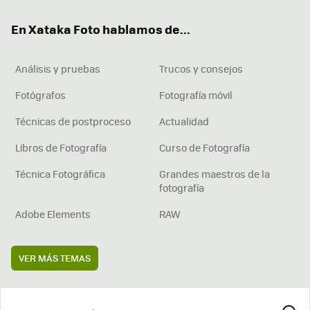
ok
e
am
rd
En Xataka Foto hablamos de...
Análisis y pruebas
Trucos y consejos
Fotógrafos
Fotografía móvil
Técnicas de postproceso
Actualidad
Libros de Fotografía
Curso de Fotografía
Técnica Fotográfica
Grandes maestros de la
fotografía
Adobe Elements
RAW
VER MÁS TEMAS