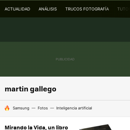
ACTUALIDAD
ANÁLISIS
TRUCOS FOTOGRAFÍA
TUTOR
martin gallego
HOY SE HABLA DE
Samsung
Fotos
Inteligencia artificial
Mirando la Vida, un libro