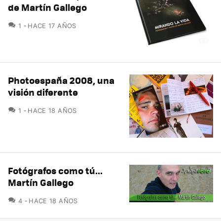
de Martín Gallego
COMENTARIOS
1
HACE 17 AÑOS
Photoespaña 2008, una
visión diferente
COMENTARIOS
1
HACE 18 AÑOS
Fotógrafos como tú...
Martín Gallego
COMENTARIOS
4
HACE 18 AÑOS