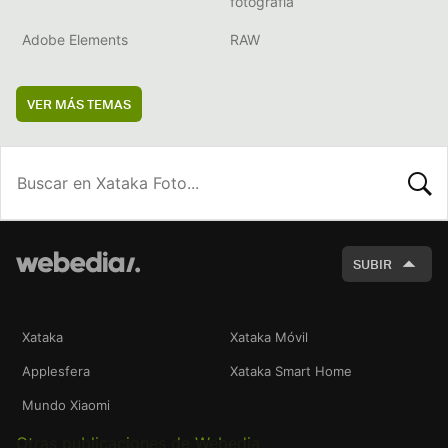
fotografía
Adobe Elements
RAW
VER MÁS TEMAS
BUSCA
SUBIR
Xataka
Xataka Móvil
Applesfera
Xataka Smart Home
Mundo Xiaomi
Otras publicaciones de Webedia