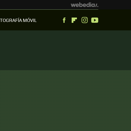
TOGRAFÍA MÓVIL
Facebook
Flipboard
Instagram
Youtube