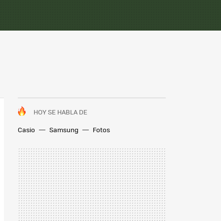
HOY SE HABLA DE
Casio
Samsung
Fotos