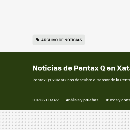
ARCHIVO DE NOTICIAS
Noticias de Pentax Q en Xat
Pentax Q:DxOMark nos descubre el sensor de la Pent
OTROS TEMAS:
Análisis y pruebas
Trucos y con