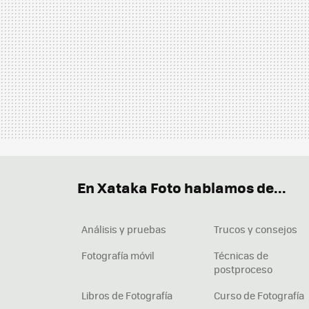
En Xataka Foto hablamos de...
Análisis y pruebas
Trucos y consejos
Fotografía móvil
Técnicas de
postproceso
Libros de Fotografía
Curso de Fotografía