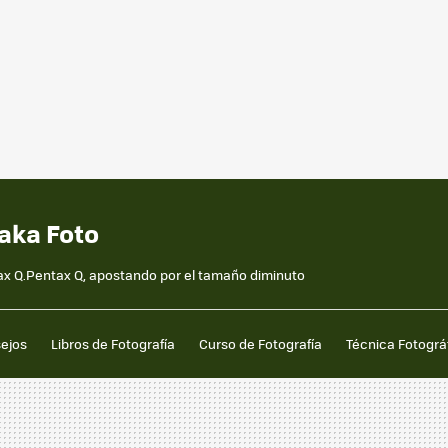
aka Foto
ax Q.Pentax Q, apostando por el tamaño diminuto
sejos
Libros de Fotografía
Curso de Fotografía
Técnica Fotográ