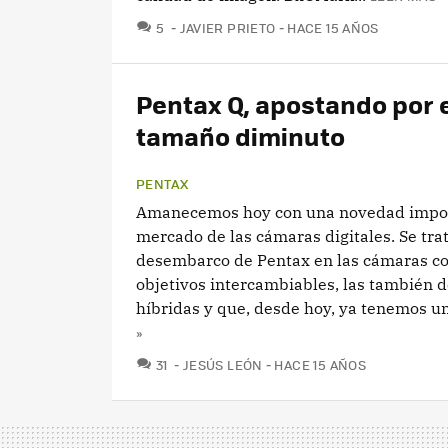
COMENTARIOS
5
JAVIER PRIETO
HACE 15 AÑOS
Pentax Q, apostando por 
tamaño diminuto
PENTAX
Amanecemos hoy con una novedad impor
mercado de las cámaras digitales. Se trat
desembarco de Pentax en las cámaras c
objetivos intercambiables, las también
híbridas y que, desde hoy, ya tenemos un
»
COMENTARIOS
31
JESÚS LEÓN
HACE 15 AÑOS