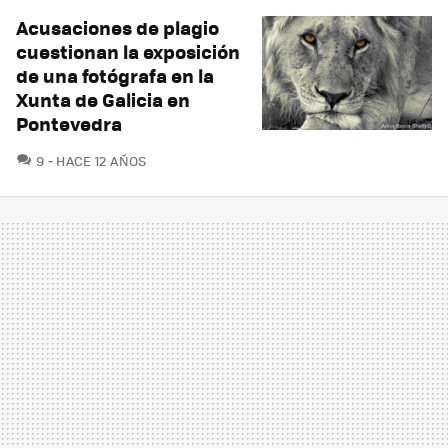
Acusaciones de plagio
cuestionan la exposición
de una fotógrafa en la
Xunta de Galicia en
Pontevedra
COMENTARIOS
9
HACE 12 AÑOS