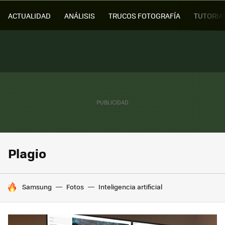
ACTUALIDAD
ANÁLISIS
TRUCOS FOTOGRAFÍA
TUTORIA
Plagio
HOY SE HABLA DE
Samsung
Fotos
Inteligencia artificial