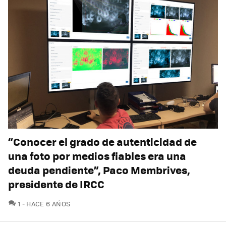
“Conocer el grado de autenticidad de
una foto por medios fiables era una
deuda pendiente”, Paco Membrives,
presidente de IRCC
COMENTARIOS
1
HACE 6 AÑOS