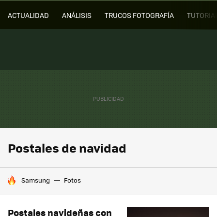
ACTUALIDAD
ANÁLISIS
TRUCOS FOTOGRAFÍA
TUTORIA
Postales de navidad
HOY SE HABLA DE
Samsung
Fotos
Postales navideñas con