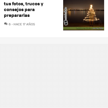
tus fotos, trucos y
consejos para
prepararlas
COMENTARIOS
6
HACE 17 AÑOS