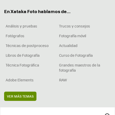
ok
e
am
rd
En Xataka Foto hablamos de...
Análisis y pruebas
Trucos y consejos
Fotógrafos
Fotografía móvil
Técnicas de postproceso
Actualidad
Libros de Fotografía
Curso de Fotografía
Técnica Fotográfica
Grandes maestros de la
fotografía
Adobe Elements
RAW
VER MÁS TEMAS