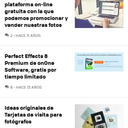
plataforma on-line
gratuita con la que
podemos promocionar y
vender nuestras fotos
COMENTARIOS
2
HACE 11 AÑOS
Perfect Effects 8
Premium de onOne
Software, gratis por
tiempo limitado
COMENTARIOS
8
HACE 13 AÑOS
Ideas originales de
Tarjetas de visita para
fotógrafos