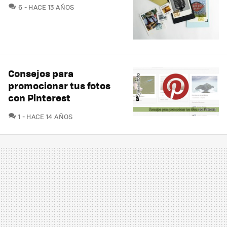
COMENTARIOS
6
HACE 13 AÑOS
Consejos para
promocionar tus fotos
con Pinterest
COMENTARIOS
1
HACE 14 AÑOS