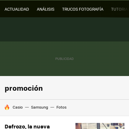
ACTUALIDAD
ANÁLISIS
TRUCOS FOTOGRAFÍA
TUTORIA
promoción
HOY SE HABLA DE
Casio
Samsung
Fotos
Defrozo, la nueva