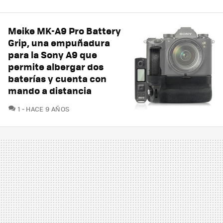
Meike MK-A9 Pro Battery
Grip, una empuñadura
para la Sony A9 que
permite albergar dos
baterías y cuenta con
mando a distancia
COMENTARIOS
1
HACE 9 AÑOS