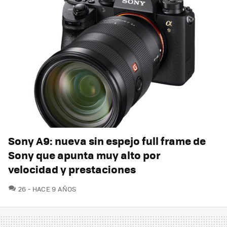
Sony A9: nueva sin espejo full frame de
Sony que apunta muy alto por
velocidad y prestaciones
COMENTARIOS
26
HACE 9 AÑOS