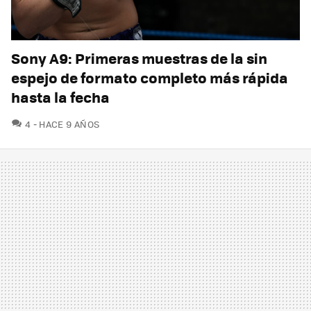
Sony A9: Primeras muestras de la sin
espejo de formato completo más rápida
hasta la fecha
COMENTARIOS
4
HACE 9 AÑOS