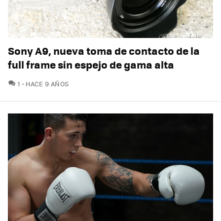
Sony A9, nueva toma de contacto de la
full frame sin espejo de gama alta
COMENTARIOS
1
HACE 9 AÑOS