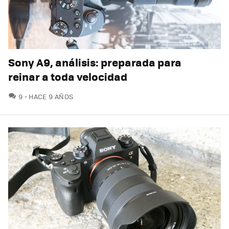
Sony A9, análisis: preparada para
reinar a toda velocidad
COMENTARIOS
9
HACE 9 AÑOS