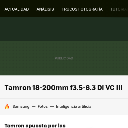
ACTUALIDAD
ANÁLISIS
TRUCOS FOTOGRAFÍA
TUTORIA
Tamron 18-200mm f3.5-6.3 Di VC III
HOY SE HABLA DE
Samsung
Fotos
Inteligencia artificial
Tamron apuesta por las