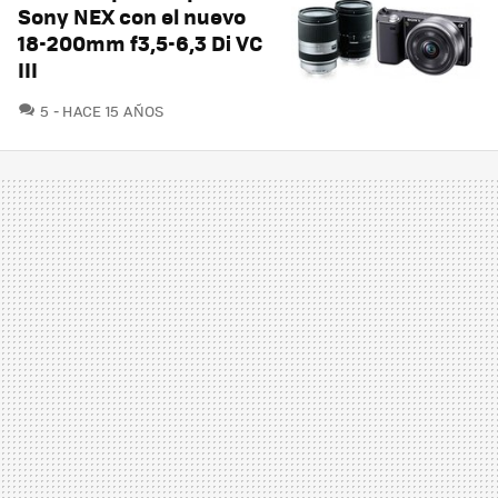
Sony NEX con el nuevo
18-200mm f3,5-6,3 Di VC
III
COMENTARIOS
5
HACE 15 AÑOS