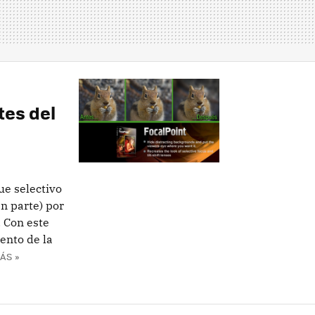
tes del
ue selectivo
n parte) por
 Con este
ento de la
ÁS »