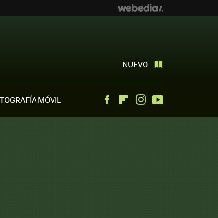
NUEVO
TOGRAFÍA MÓVIL
Facebook
Flipboard
Instagram
Youtube