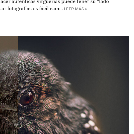
hacer auténticas virguerías puede tener su “lado
 fotografías es fácil caer...
LEER MÁS »