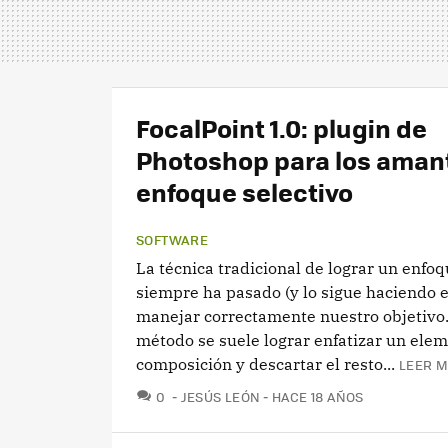
FocalPoint 1.0: plugin de
Photoshop para los aman
enfoque selectivo
SOFTWARE
La técnica tradicional de lograr un enfoq
siempre ha pasado (y lo sigue haciendo e
manejar correctamente nuestro objetivo.
método se suele lograr enfatizar un elem
composición y descartar el resto...
LEER M
COMENTARIOS
0
JESÚS LEÓN
HACE 18 AÑOS