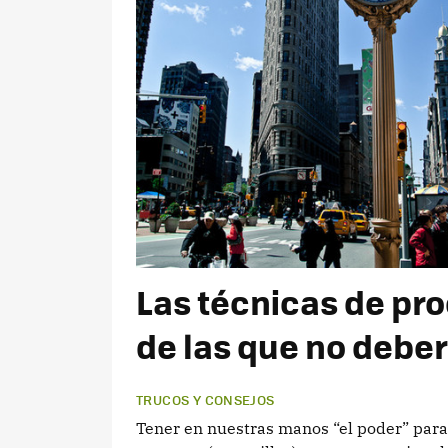
Las técnicas de pr
de las que no debe
TRUCOS Y CONSEJOS
Tener en nuestras manos “el poder” para