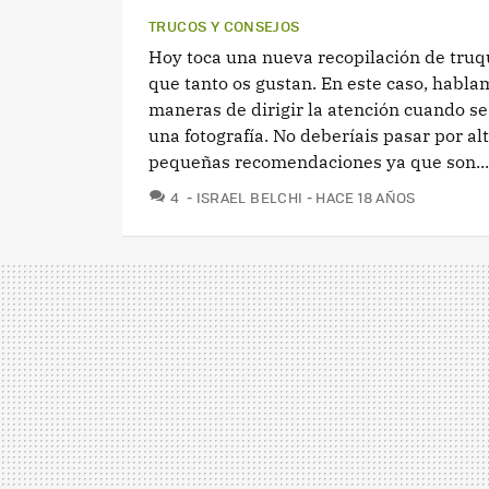
TRUCOS Y CONSEJOS
Hoy toca una nueva recopilación de truqu
que tanto os gustan. En este caso, habla
maneras de dirigir la atención cuando s
una fotografía. No deberíais pasar por al
pequeñas recomendaciones ya que son...
COMENTARIOS
4
ISRAEL BELCHI
HACE 18 AÑOS