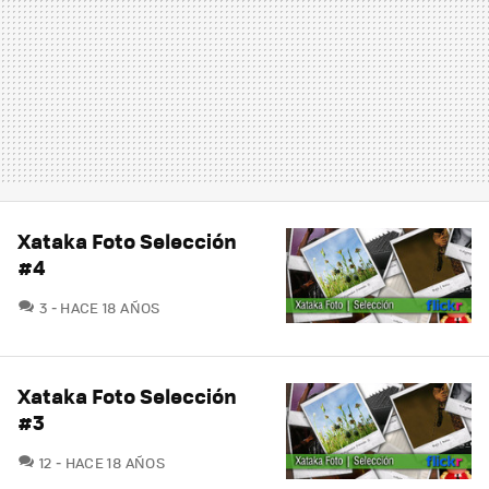
Xataka Foto Selección
#4
COMENTARIOS
3
HACE 18 AÑOS
Xataka Foto Selección
#3
COMENTARIOS
12
HACE 18 AÑOS