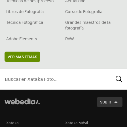
Técnicas de postproceso
Actualidad
Libros de Fotografía
Curso de Fotografía
Técnica Fotográfica
Grandes maestros de la
fotografía
Adobe Elements
RAW
VER MÁS TEMAS
BUSCA
SUBIR
Xataka
Xataka Móvil