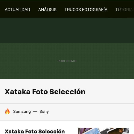
ACTUALIDAD
ANÁLISIS
TRUCOS FOTOGRAFÍA
TUTORIA
Xataka Foto Selección
HOY SE HABLA DE
Samsung
Sony
Xataka Foto Selección