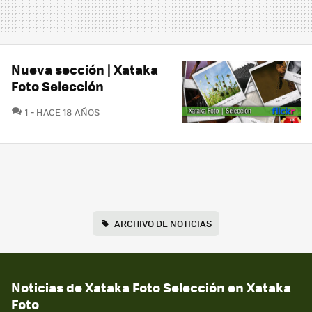
Nueva sección | Xataka
Foto Selección
COMENTARIOS
1
HACE 18 AÑOS
ARCHIVO DE NOTICIAS
Noticias de Xataka Foto Selección en Xataka
Foto