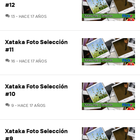
#12
COMENTARIOS
13
HACE 17 AÑOS
Xataka Foto Selección
#11
COMENTARIOS
16
HACE 17 AÑOS
Xataka Foto Selección
#10
COMENTARIOS
9
HACE 17 AÑOS
Xataka Foto Selección
#9