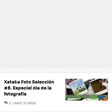
Xataka Foto Selección
#8. Especial día de la
fotografía
COMENTARIOS
2
HACE 17 AÑOS