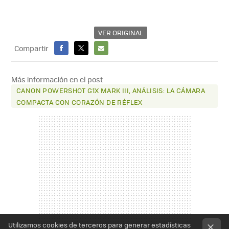
VER ORIGINAL
Compartir
FACEBOOK
X
E-
MAIL
Más información en el post
CANON POWERSHOT G1X MARK III, ANÁLISIS: LA CÁMARA
COMPACTA CON CORAZÓN DE RÉFLEX
Utilizamos cookies de terceros para generar estadísticas