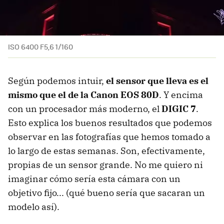
ISO 6400 F5,6 1/160
Según podemos intuir,
el sensor que lleva es el
mismo que el de la Canon EOS 80D
. Y encima
con un procesador más moderno, el
DIGIC 7
.
Esto explica los buenos resultados que podemos
observar en las fotografías que hemos tomado a
lo largo de estas semanas. Son, efectivamente,
propias de un sensor grande. No me quiero ni
imaginar cómo sería esta cámara con un
objetivo fijo... (qué bueno sería que sacaran un
modelo así).