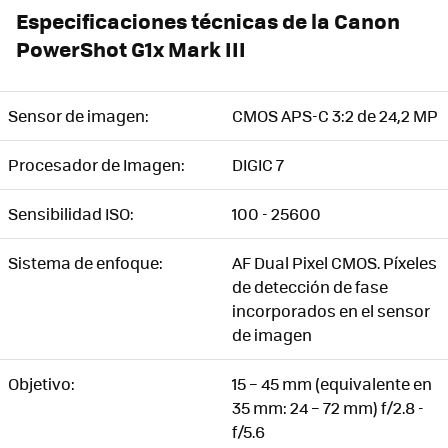
Especificaciones técnicas de la Canon
PowerShot G1x Mark III
Sensor de imagen:
CMOS APS-C 3:2 de 24,2 MP
Procesador de Imagen:
DIGIC 7
Sensibilidad ISO:
100 - 25600
Sistema de enfoque:
AF Dual Pixel CMOS. Píxeles
de detección de fase
incorporados en el sensor
de imagen
Objetivo:
15 – 45 mm (equivalente en
35 mm: 24 – 72 mm) f/2.8 -
f/5.6