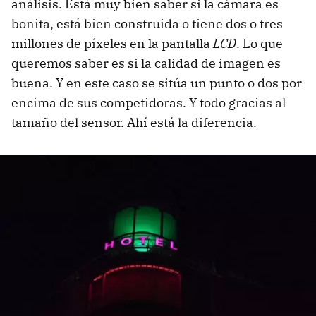
análisis. Está muy bien saber si la cámara es
bonita, está bien construida o tiene dos o tres
millones de píxeles en la pantalla
LCD
. Lo que
queremos saber es si la calidad de imagen es
buena. Y en este caso se sitúa un punto o dos por
encima de sus competidoras. Y todo gracias al
tamaño del sensor. Ahí está la diferencia.