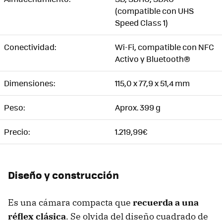
(compatible con UHS
Speed Class 1)
Conectividad:
Wi-Fi, compatible con NFC
Activo y Bluetooth®
Dimensiones:
115,0 x 77,9 x 51,4 mm
Peso:
Aprox. 399 g
Precio:
1.219,99€
Diseño y construcción
Es una cámara compacta que
recuerda a una
réflex clásica
. Se olvida del diseño cuadrado de