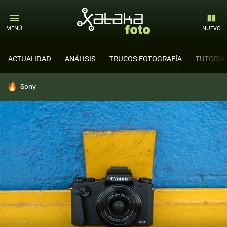
MENÚ
NUEVO
ACTUALIDAD
ANÁLISIS
TRUCOS FOTOGRAFÍA
TUTORIA
HOY SE HABLA DE
Sony