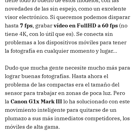
tiene todo lo bueno de estos modelos, con las
novedades de las sin espejo, como un excelente
visor electrónico. Si queremos podemos disparar
hasta
7 fps
, grabar
vídeo en FullHD a 60 fps
(no
tiene 4K, con lo útil que es). Se conecta sin
problemas a los dispositivos móviles para tener
la fotografía en cualquier momento y lugar...
Dudo que mucha gente necesite mucho más para
lograr buenas fotografías. Hasta ahora el
problema de las compactas era el tamaño del
sensor para trabajar en zonas de poca luz. Pero
la
Canon G1x Mark III
lo ha solucionado con este
movimiento inteligente para quitarse de un
plumazo a sus más inmediatos competidores, los
móviles de alta gama.