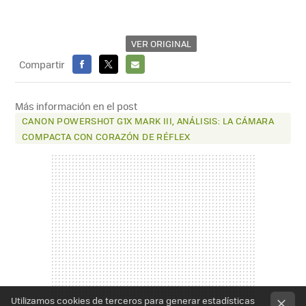
VER ORIGINAL
Compartir
FACEBOOK
X
E-
MAIL
Más información en el post
CANON POWERSHOT G1X MARK III, ANÁLISIS: LA CÁMARA
COMPACTA CON CORAZÓN DE RÉFLEX
Utilizamos cookies de terceros para generar estadísticas