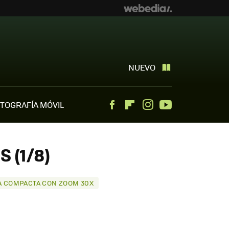
NUEVO
TOGRAFÍA MÓVIL
Facebook
Flipboard
Instagram
Youtube
 (1/8)
A COMPACTA CON ZOOM 30X