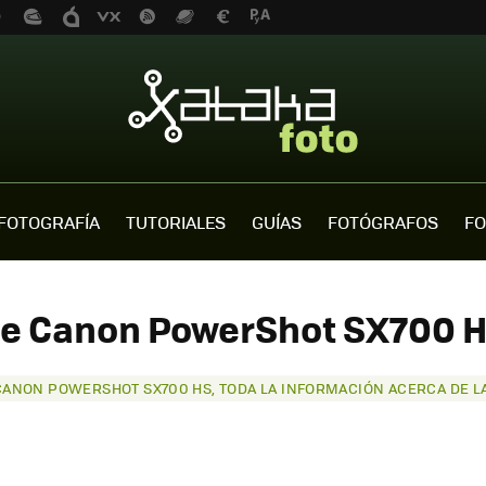
FOTOGRAFÍA
TUTORIALES
GUÍAS
FOTÓGRAFOS
FO
de Canon PowerShot SX700 HS
CANON POWERSHOT SX700 HS, TODA LA INFORMACIÓN ACERCA DE L