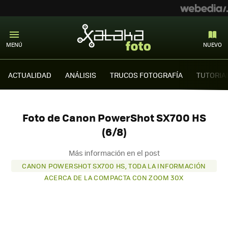
MENÚ
NUEVO
ACTUALIDAD
ANÁLISIS
TRUCOS FOTOGRAFÍA
TUTORIA
Foto de Canon PowerShot SX700 HS
(6/8)
Más información en el post
CANON POWERSHOT SX700 HS, TODA LA INFORMACIÓN
ACERCA DE LA COMPACTA CON ZOOM 30X