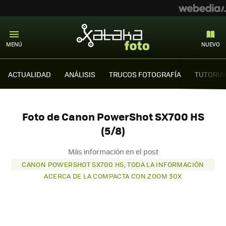
MENÚ
NUEVO
ACTUALIDAD
ANÁLISIS
TRUCOS FOTOGRAFÍA
TUTORIA
Foto de Canon PowerShot SX700 HS
(5/8)
Más información en el post
CANON POWERSHOT SX700 HS, TODA LA INFORMACIÓN
ACERCA DE LA COMPACTA CON ZOOM 30X