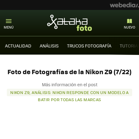
MENÚ
NUEVO
ACTUALIDAD
ANÁLISIS
TRUCOS FOTOGRAFÍA
TUTORIA
Foto de Fotografías de la Nikon Z9 (7/22)
Más información en el post
NIKON Z9, ANÁLISIS: NIKON RESPONDE CON UN MODELO A
BATIR POR TODAS LAS MARCAS