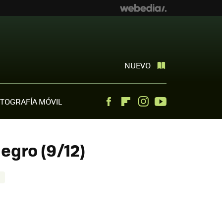
NUEVO
TOGRAFÍA MÓVIL
Facebook
Flipboard
Instagram
Youtube
egro (9/12)
O