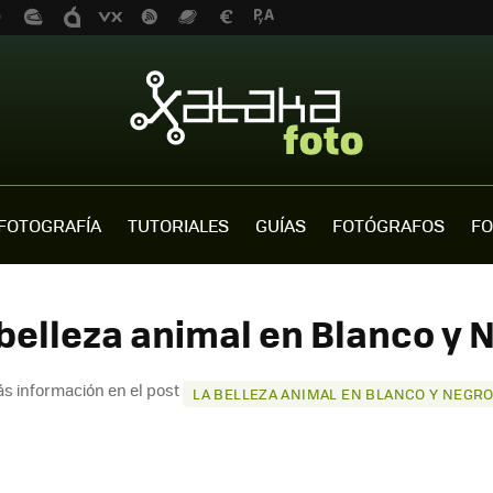
FOTOGRAFÍA
TUTORIALES
GUÍAS
FOTÓGRAFOS
FO
 belleza animal en Blanco y N
s información en el post
LA BELLEZA ANIMAL EN BLANCO Y NEGR