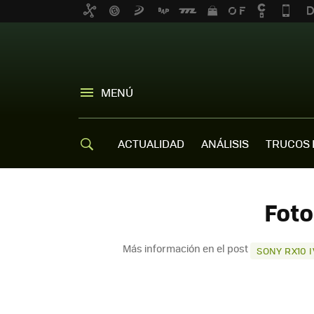
MENÚ
ACTUALIDAD
ANÁLISIS
TRUCOS 
Foto
Más información en el post
SONY RX10 