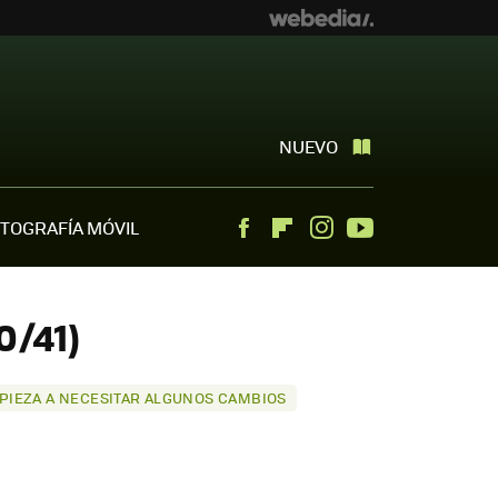
NUEVO
TOGRAFÍA MÓVIL
Facebook
Flipboard
Instagram
Youtube
0/41)
EMPIEZA A NECESITAR ALGUNOS CAMBIOS