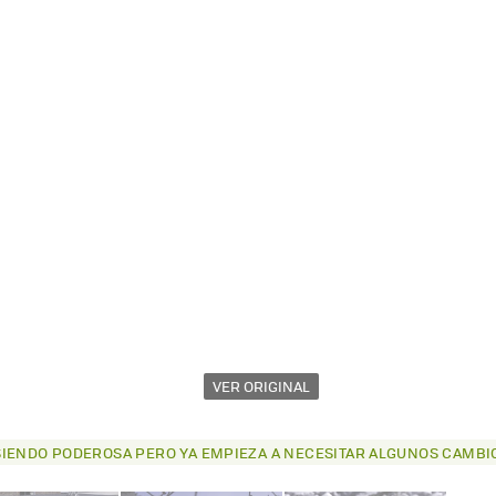
VER ORIGINAL
E SIENDO PODEROSA PERO YA EMPIEZA A NECESITAR ALGUNOS CAMBI