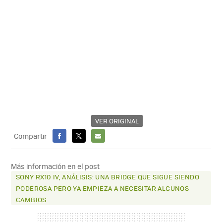
VER ORIGINAL
Compartir
FACEBOOK
X
E-
MAIL
Más información en el post
SONY RX10 IV, ANÁLISIS: UNA BRIDGE QUE SIGUE SIENDO
PODEROSA PERO YA EMPIEZA A NECESITAR ALGUNOS
CAMBIOS