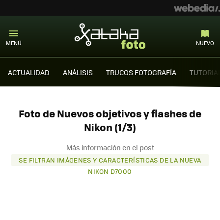
MENÚ
NUEVO
ACTUALIDAD
ANÁLISIS
TRUCOS FOTOGRAFÍA
TUTORIA
Foto de Nuevos objetivos y flashes de
Nikon (1/3)
Más información en el post
SE FILTRAN IMÁGENES Y CARACTERÍSTICAS DE LA NUEVA
NIKON D7000