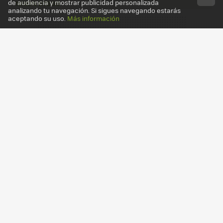
de audiencia y mostrar publicidad personalizada
NIKON D7000
analizando tu navegación. Si sigues navegando estarás
aceptando su uso.
Más información