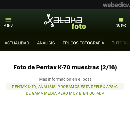
MENÚ
NUEVO
ACTUALIDAD
ANÁLISIS
TRUCOS FOTOGRAFÍA
TUTORIA
Foto de Pentax K-70 muestras (2/16)
Más información en el post
PENTAX K-70, ANÁLISIS: PROBAMOS ESTA RÉFLEX APS-C
DE GAMA MEDIA PERO MUY BIEN DOTADA