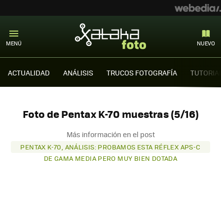
MENÚ
NUEVO
ACTUALIDAD
ANÁLISIS
TRUCOS FOTOGRAFÍA
TUTORIA
Foto de Pentax K-70 muestras (5/16)
Más información en el post
PENTAX K-70, ANÁLISIS: PROBAMOS ESTA RÉFLEX APS-C
DE GAMA MEDIA PERO MUY BIEN DOTADA