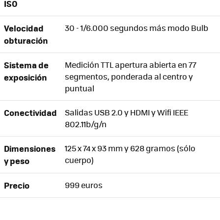
ISO
Velocidad
30 - 1/6.000 segundos más modo Bulb
obturación
Sistema de
Medición TTL apertura abierta en 77
segmentos, ponderada al centro y
exposición
puntual
Conectividad
Salidas USB 2.0 y HDMI y Wifi IEEE
802.11b/g/n
Dimensiones
125 x 74 x 93 mm y 628 gramos (sólo
cuerpo)
y peso
Precio
999 euros