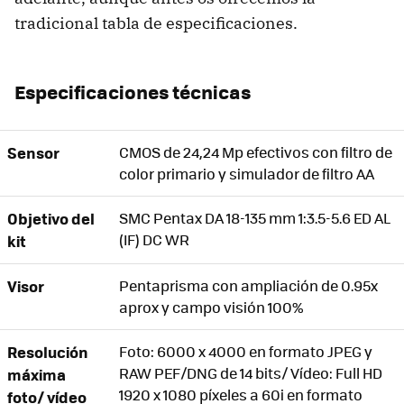
tradicional tabla de especificaciones.
Especificaciones técnicas
Sensor
CMOS de 24,24 Mp efectivos con filtro de
color primario y simulador de filtro AA
Objetivo del
SMC Pentax DA 18-135 mm 1:3.5-5.6 ED AL
(IF) DC WR
kit
Visor
Pentaprisma con ampliación de 0.95x
aprox y campo visión 100%
Resolución
Foto: 6000 x 4000 en formato JPEG y
RAW PEF/DNG de 14 bits/ Vídeo: Full HD
máxima
1920 x 1080 píxeles a 60i en formato
foto/ vídeo