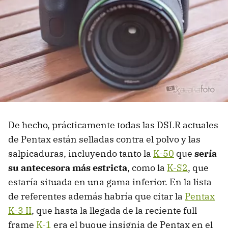
De hecho, prácticamente todas las DSLR actuales
de Pentax están selladas contra el polvo y las
salpicaduras, incluyendo tanto la
K-50
que
sería
su antecesora más estricta
, como la
K-S2
, que
estaría situada en una gama inferior. En la lista
de referentes además habría que citar la
Pentax
K-3 II
, que hasta la llegada de la reciente full
frame
K-1
era el buque insignia de Pentax en el