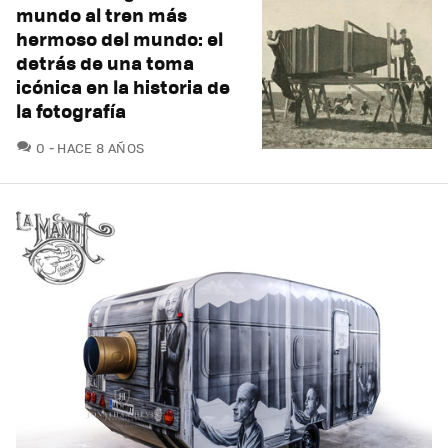
mundo al tren más
hermoso del mundo: el
detrás de una toma
icónica en la historia de
la fotografía
COMENTARIOS
0
HACE 8 AÑOS