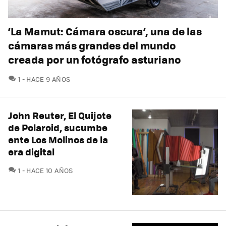
‘La Mamut: Cámara oscura’, una de las
cámaras más grandes del mundo
creada por un fotógrafo asturiano
COMENTARIOS
1
HACE 9 AÑOS
John Reuter, El Quijote
de Polaroid, sucumbe
ente Los Molinos de la
era digital
COMENTARIOS
1
HACE 10 AÑOS