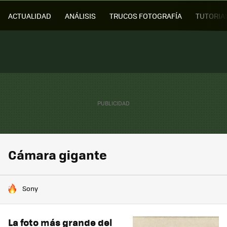
ACTUALIDAD
ANÁLISIS
TRUCOS FOTOGRAFÍA
TUTORIA
Cámara gigante
HOY SE HABLA DE
Sony
La foto más grande del