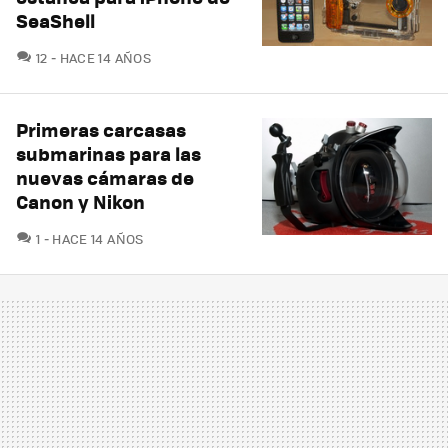
SeaShell
COMENTARIOS
12
HACE 14 AÑOS
Primeras carcasas
submarinas para las
nuevas cámaras de
Canon y Nikon
COMENTARIOS
1
HACE 14 AÑOS