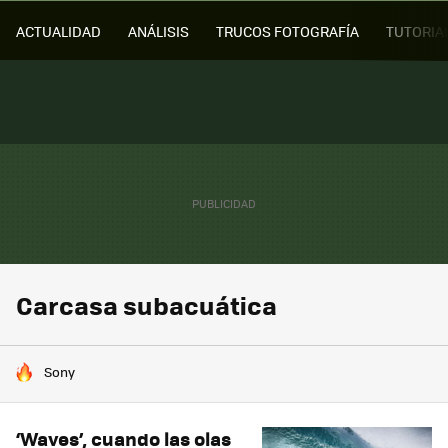
ACTUALIDAD
ANÁLISIS
TRUCOS FOTOGRAFÍA
TUTORIA
Carcasa subacuática
HOY SE HABLA DE
Sony
‘Waves’, cuando las olas