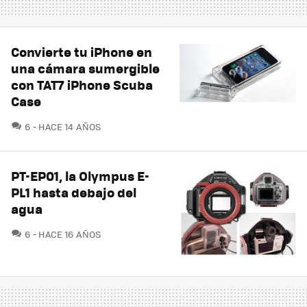
Convierte tu iPhone en
una cámara sumergible
con TAT7 iPhone Scuba
Case
COMENTARIOS
6
HACE 14 AÑOS
PT-EP01, la Olympus E-
PL1 hasta debajo del
agua
COMENTARIOS
6
HACE 16 AÑOS