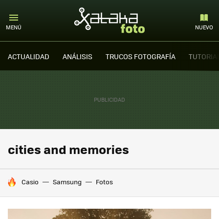
MENÚ
NUEVO
ACTUALIDAD
ANÁLISIS
TRUCOS FOTOGRAFÍA
TUTORIA
cities and memories
HOY SE HABLA DE
Casio
Samsung
Fotos