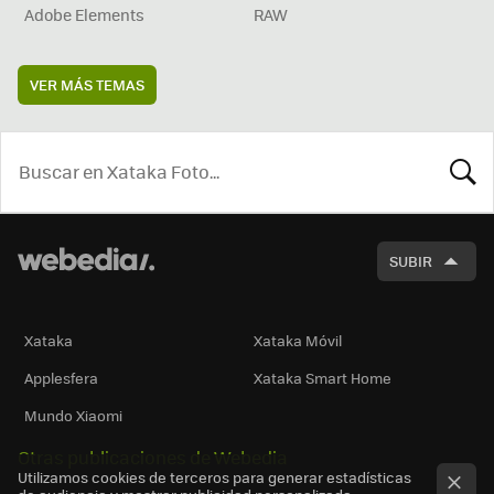
Adobe Elements
RAW
VER MÁS TEMAS
BUSCA
SUBIR
Xataka
Xataka Móvil
Applesfera
Xataka Smart Home
Mundo Xiaomi
Otras publicaciones de Webedia
Utilizamos cookies de terceros para generar estadísticas