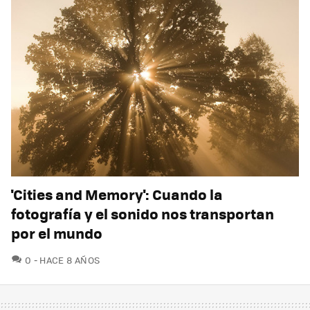
'Cities and Memory': Cuando la
fotografía y el sonido nos transportan
por el mundo
COMENTARIOS
0
HACE 8 AÑOS