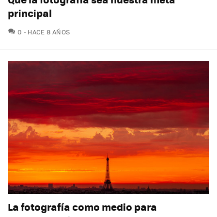
principal
COMENTARIOS
0
HACE 8 AÑOS
La fotografía como medio para