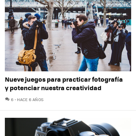
Nueve juegos para practicar fotografía
y potenciar nuestra creatividad
COMENTARIOS
6
HACE 6 AÑOS