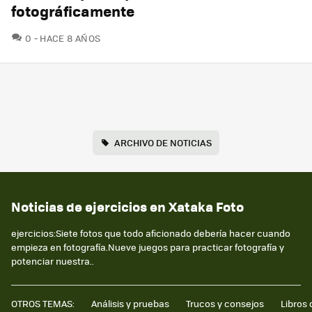
fotográficamente
COMENTARIOS
0
HACE 8 AÑOS
ARCHIVO DE NOTICIAS
Noticias de ejercicios en Xataka Foto
ejercicios:Siete fotos que todo aficionado debería hacer cuando
empieza en fotografía.Nueve juegos para practicar fotografía y
potenciar nuestra..
OTROS TEMAS:
Análisis y pruebas
Trucos y consejos
Libros 