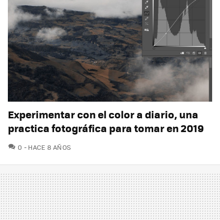
Experimentar con el color a diario, una
practica fotográfica para tomar en 2019
COMENTARIOS
0
HACE 8 AÑOS