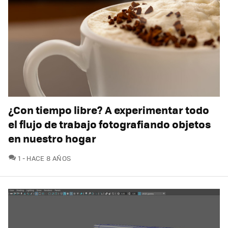
¿Con tiempo libre? A experimentar todo
el flujo de trabajo fotografiando objetos
en nuestro hogar
COMENTARIOS
1
HACE 8 AÑOS