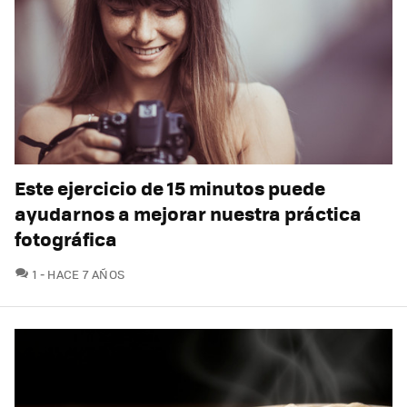
Este ejercicio de 15 minutos puede
ayudarnos a mejorar nuestra práctica
fotográfica
COMENTARIOS
1
HACE 7 AÑOS