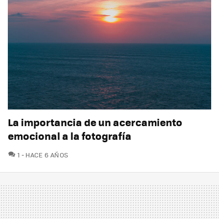
La importancia de un acercamiento
emocional a la fotografía
COMENTARIOS
1
HACE 6 AÑOS