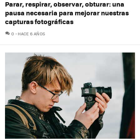
Parar, respirar, observar, obturar: una
pausa necesaria para mejorar nuestras
capturas fotográficas
COMENTARIOS
0
HACE 6 AÑOS