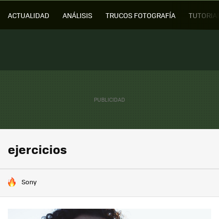
ACTUALIDAD
ANÁLISIS
TRUCOS FOTOGRAFÍA
TUTORIA
ejercicios
HOY SE HABLA DE
Sony