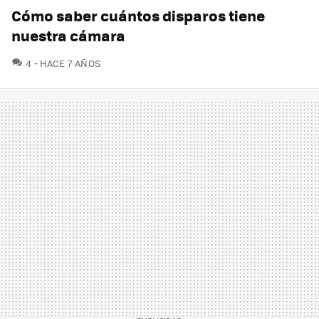
Cómo saber cuántos disparos tiene
nuestra cámara
COMENTARIOS
4
HACE 7 AÑOS