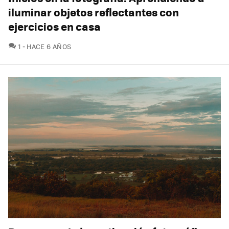
iluminar objetos reflectantes con
ejercicios en casa
COMENTARIOS
1
HACE 6 AÑOS