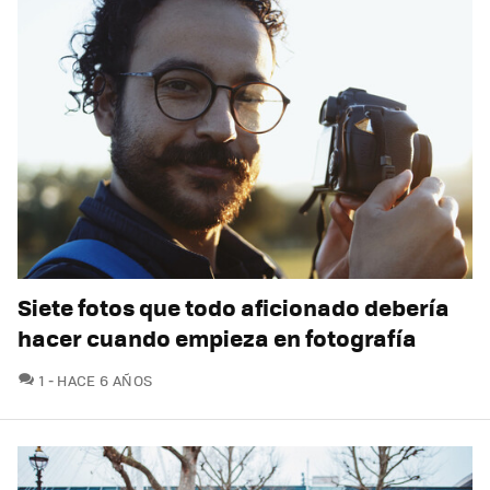
Siete fotos que todo aficionado debería
hacer cuando empieza en fotografía
COMENTARIOS
1
HACE 6 AÑOS